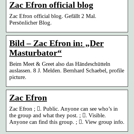
Zac Efron official blog
Zac Efron official blog. Gefällt 2 Mal.
Persönlicher Blog.
Bild – Zac Efron in: „Der
Masturbator“
Beim Meet & Greet also das Händeschütteln
auslassen. 8 J. Melden. Bernhard Schaebel, profile
picture.
Zac Efron
Zac Efron ; 󰟠. Public. Anyone can see who’s in
the group and what they post. ; 󰛻. Visible.
Anyone can find this group. ; 󰛐. View group info.