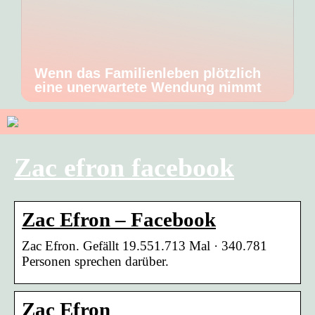
Wenn das Familienleben plötzlich
eine unerwartete Wendung nimmt
Zac efron facebook
Zac Efron – Facebook
Zac Efron. Gefällt 19.551.713 Mal · 340.781
Personen sprechen darüber.
Zac Efron