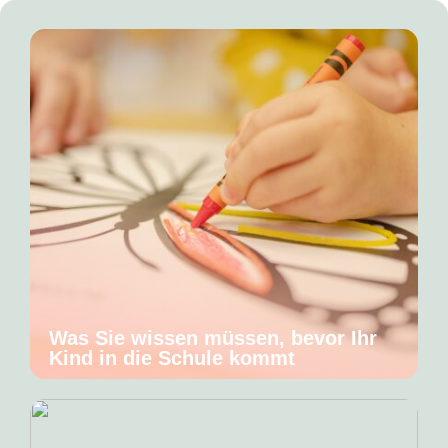
Was Sie wissen müssen, bevor Ihr
Kind in die Schule kommt