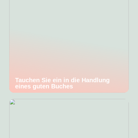
Tauchen Sie ein in die Handlung
eines guten Buches