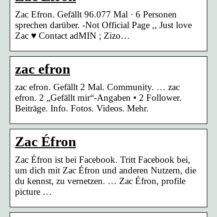
Zac Efron. Gefällt 96.077 Mal · 6 Personen
sprechen darüber. -Not Official Page ,, Just love
Zac ♥ Contact adMIN ; Zizo…
zac efron
zac efron. Gefällt 2 Mal. Community. … zac
efron. 2 „Gefällt mir“-Angaben • 2 Follower.
Beiträge. Info. Fotos. Videos. Mehr.
Zac Éfron
Zac Éfron ist bei Facebook. Tritt Facebook bei,
um dich mit Zac Éfron und anderen Nutzern, die
du kennst, zu vernetzen. … Zac Éfron, profile
picture …