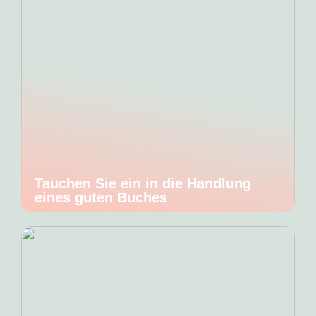
Tauchen Sie ein in die Handlung
eines guten Buches