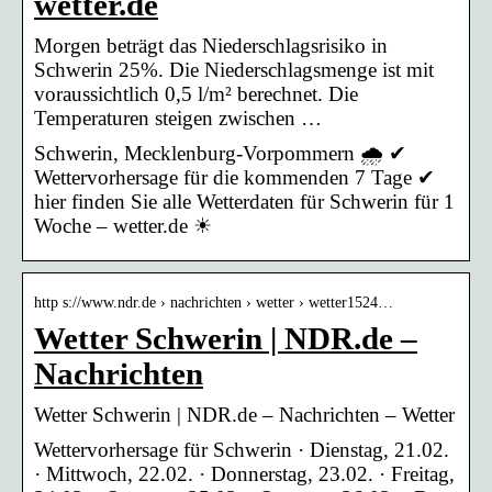
wetter.de
Morgen beträgt das Niederschlagsrisiko in
Schwerin 25%. Die Niederschlagsmenge ist mit
voraussichtlich 0,5 l/m² berechnet. Die
Temperaturen steigen zwischen …
Schwerin, Mecklenburg-Vorpommern 🌧️ ✔
Wettervorhersage für die kommenden 7 Tage ✔
hier finden Sie alle Wetterdaten für Schwerin für 1
Woche – wetter.de ☀
http s://www.ndr.de › nachrichten › wetter › wetter1524…
Wetter Schwerin | NDR.de –
Nachrichten
Wetter Schwerin | NDR.de – Nachrichten – Wetter
Wettervorhersage für Schwerin · Dienstag, 21.02.
· Mittwoch, 22.02. · Donnerstag, 23.02. · Freitag,