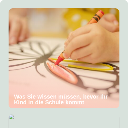
Was Sie wissen müssen, bevor Ihr
Kind in die Schule kommt