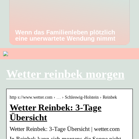
Wenn das Familienleben plötzlich
eine unerwartete Wendung nimmt
Wetter reinbek morgen
http s://www.wetter.com › … › Schleswig-Holstein › Reinbek
Wetter Reinbek: 3-Tage
Übersicht
Wetter Reinbek: 3-Tage Übersicht | wetter.com
In Reinbek kann sich morgens die Sonne nicht