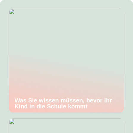
Was Sie wissen müssen, bevor Ihr
Kind in die Schule kommt