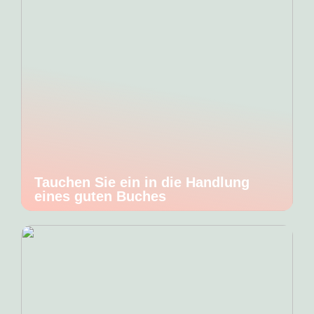
Tauchen Sie ein in die Handlung
eines guten Buches