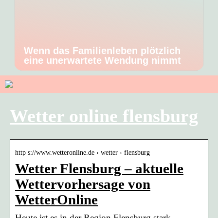
Wenn das Familienleben plötzlich
eine unerwartete Wendung nimmt
Wetter online flensburg
http s://www.wetteronline.de › wetter › flensburg
Wetter Flensburg – aktuelle
Wettervorhersage von
WetterOnline
Heute ist es in der Region Flensburg stark