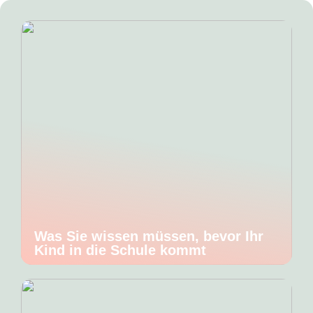
Was Sie wissen müssen, bevor Ihr
Kind in die Schule kommt