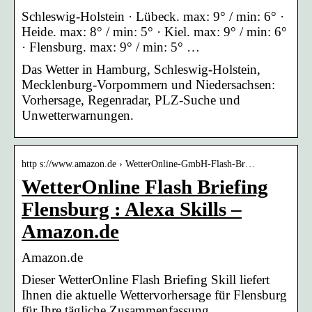
Schleswig-Holstein · Lübeck. max: 9° / min: 6° ·
Heide. max: 8° / min: 5° · Kiel. max: 9° / min: 6°
· Flensburg. max: 9° / min: 5° …
Das Wetter in Hamburg, Schleswig-Holstein,
Mecklenburg-Vorpommern und Niedersachsen:
Vorhersage, Regenradar, PLZ-Suche und
Unwetterwarnungen.
http s://www.amazon.de › WetterOnline-GmbH-Flash-Br…
WetterOnline Flash Briefing
Flensburg : Alexa Skills –
Amazon.de
Amazon.de
Dieser WetterOnline Flash Briefing Skill liefert
Ihnen die aktuelle Wettervorhersage für Flensburg
für Ihre tägliche Zusammenfassung.