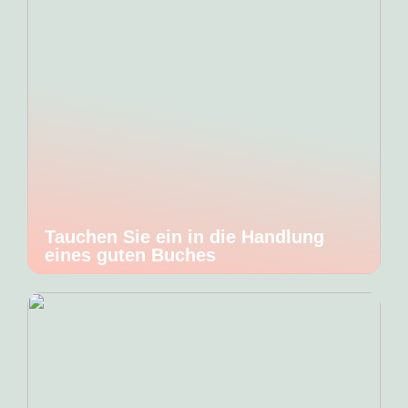
Tauchen Sie ein in die Handlung
eines guten Buches