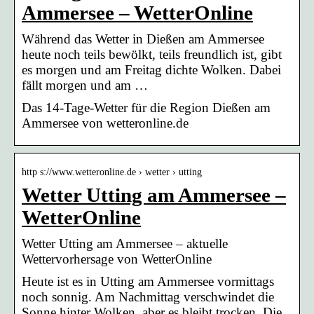
Ammersee – WetterOnline
Während das Wetter in Dießen am Ammersee
heute noch teils bewölkt, teils freundlich ist, gibt
es morgen und am Freitag dichte Wolken. Dabei
fällt morgen und am …
Das 14-Tage-Wetter für die Region Dießen am
Ammersee von wetteronline.de
http s://www.wetteronline.de › wetter › utting
Wetter Utting am Ammersee –
WetterOnline
Wetter Utting am Ammersee – aktuelle
Wettervorhersage von WetterOnline
Heute ist es in Utting am Ammersee vormittags
noch sonnig. Am Nachmittag verschwindet die
Sonne hinter Wolken, aber es bleibt trocken. Die