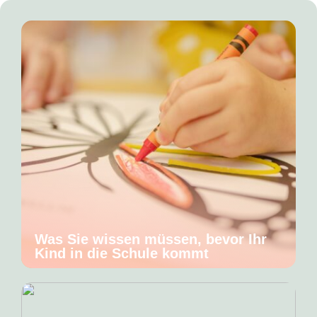
Was Sie wissen müssen, bevor Ihr
Kind in die Schule kommt