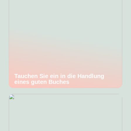
Tauchen Sie ein in die Handlung
eines guten Buches