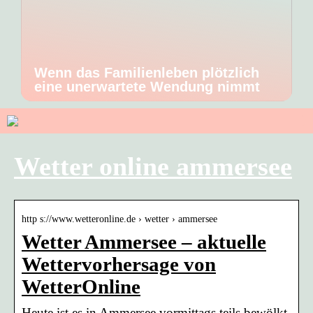
Wenn das Familienleben plötzlich
eine unerwartete Wendung nimmt
Wetter online ammersee
http s://www.wetteronline.de › wetter › ammersee
Wetter Ammersee – aktuelle
Wettervorhersage von
WetterOnline
Heute ist es in Ammersee vormittags teils bewölkt.