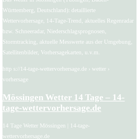
Württemberg, Deutschland): detaillierte
Wettervorhersage, 14-Tage-Trend, aktuelles Regenradar
bzw. Schneeradar, Niederschlagsprognosen,
Stormtracking, aktuelle Messwerte aus der Umgebung,
Satellitenbilder, Vorhersagekarten, u.v.m.
http s://14-tage-wettervorhersage.de › wetter ›
vorhersage
Mössingen Wetter 14 Tage – 14-
tage-wettervorhersage.de
14 Tage Wetter Mössingen | 14-tage-
wettervorhersage.de