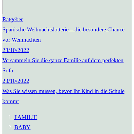
Ratgeber
Spanische Weihnachtslotterie – die besondere Chance
vor Weihnachten
28/10/2022
Versammeln Sie die ganze Familie auf dem perfekten
Sofa
23/10/2022
Was Sie wissen müssen, bevor Ihr Kind in die Schule
kommt
FAMILIE
BABY