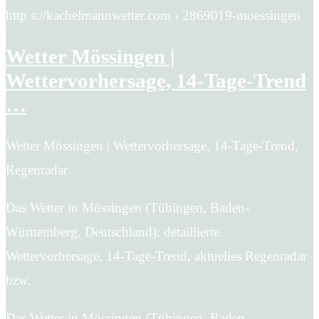
http s://kachelmannwetter.com › 2869019-moessingen
Wetter Mössingen |
Wettervorhersage, 14-Tage-Trend
…
Wetter Mössingen | Wettervorhersage, 14-Tage-Trend,
Regenradar
Das Wetter in Mössingen (Tübingen, Baden-
Württemberg, Deutschland): detaillierte
Wettervorhersage, 14-Tage-Trend, aktuelles Regenradar
bzw.
Das Wetter in Mössingen (Tübingen, Baden-