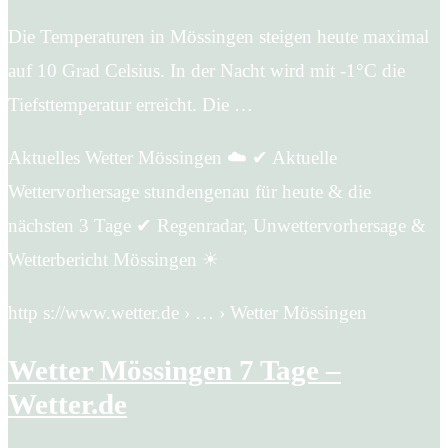
Die Temperaturen in Mössingen steigen heute maximal
auf 10 Grad Celsius. In der Nacht wird mit -1°C die
Tiefsttemperatur erreicht. Die …
Aktuelles Wetter Mössingen ☁️ ✔ Aktuelle
Wettervorhersage stundengenau für heute & die
nächsten 3 Tage ✔ Regenradar, Unwettervorhersage &
Wetterbericht Mössingen ☀
http s://www.wetter.de › … › Wetter Mössingen
Wetter Mössingen 7 Tage –
Wetter.de