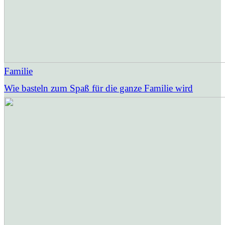
Familie
Wie basteln zum Spaß für die ganze Familie wird