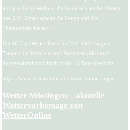
morgens keine Wolken, die Sonne scheint bei Werten
von 0°C. Später scheint die Sonne und das
Thermometer klettert …
Der 16 Tage Wetter Trend für 72116 Mössingen.
Temperatur, Wetterzustand, Sonnenstunden und
Regenwahrscheinlichkeit in der 16 Tagesübersicht.
http s://www.wetteronline.de › wetter › moessingen
Wetter Mössingen – aktuelle
Wettervorhersage von
WetterOnline