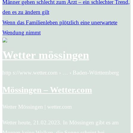
Männer gehen schlecht zum Arzt – ein schlechter Trend,
den es zu ändern gilt
Wenn das Familienleben plötzlich eine unerwartete
Wendung nimmt
Wetter mössingen
http s://www.wetter.com › … › Baden-Württemberg
Mössingen – Wetter.com
Wetter Mössingen | wetter.com
Wetter heute, 21.02.2023. In Mössingen gibt es am
Morgen keine Wolken, die Sonne scheint bei