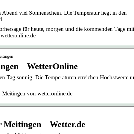
m Abend viel Sonnenschein. Die Temperatur liegt in den
d.
vorhersage für heute, morgen und die kommenden Tage mi
wetteronline.de
eitingen
ingen – WetterOnline
nzen Tag sonnig. Die Temperaturen erreichen Höchstwerte 
n Meitingen von wetteronline.de
 Meitingen – Wetter.de