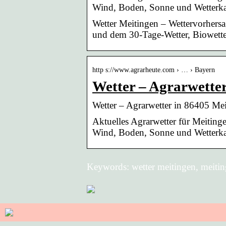
Wind, Boden, Sonne und Wetterka
Wetter Meitingen – Wettervorhersag
und dem 30-Tage-Wetter, Biowette
http s://www.agrarheute.com › … › Bayern
Wetter – Agrarwetter
Wetter – Agrarwetter in 86405 Mei
Aktuelles Agrarwetter für Meiting
Wind, Boden, Sonne und Wetterka
Keywords: wetter meitingen, meitin