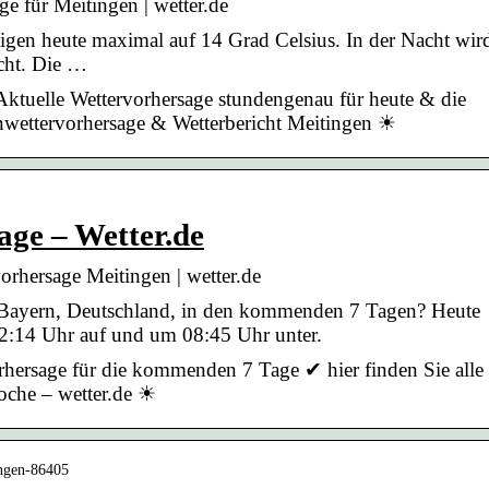
e für Meitingen | wetter.de
igen heute maximal auf 14 Grad Celsius. In der Nacht wir
icht. Die …
Aktuelle Wettervorhersage stundengenau für heute & die
wettervorhersage & Wetterbericht Meitingen ☀
age – Wetter.de
orhersage Meitingen | wetter.de
n Bayern, Deutschland, in den kommenden 7 Tagen? Heute
2:14 Uhr auf und um 08:45 Uhr unter.
rhersage für die kommenden 7 Tage ✔ hier finden Sie alle
oche – wetter.de ☀
ingen-86405