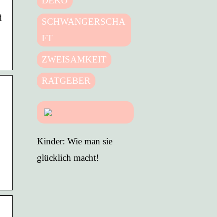
DEKO
d
SCHWANGERSCHA
FT
ZWEISAMKEIT
RATGEBER
Kinder: Wie man sie
glücklich macht!