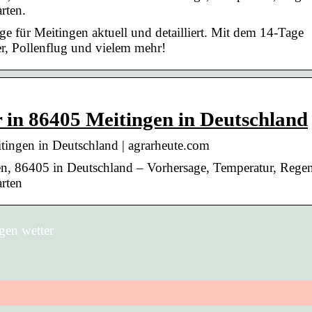
rten.
e für Meitingen aktuell und detailliert. Mit dem 14-Tage
r, Pollenflug und vielem mehr!
 in 86405 Meitingen in Deutschland
tingen in Deutschland | agrarheute.com
en, 86405 in Deutschland – Vorhersage, Temperatur, Regen
rten
gen wetter