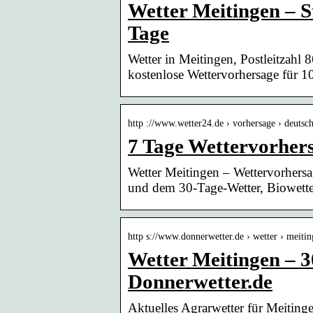
Wetter Meitingen – S
Tage
Wetter in Meitingen, Postleitzahl
kostenlose Wettervorhersage für 1
http ://www.wetter24.de › vorhersage › deuts
7 Tage Wettervorher
Wetter Meitingen – Wettervorhersag
und dem 30-Tage-Wetter, Biowette
http s://www.donnerwetter.de › wetter › meiti
Wetter Meitingen – 
Donnerwetter.de
Aktuelles Agrarwetter für Meiting