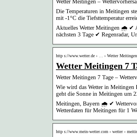
Wetter Meitingen – Wettervorhersag
Die Temperaturen in Meitingen ste
mit -1°C die Tiefsttemperatur erre
Aktuelles Wetter Meitingen 🌧️ ✔ 
nächsten 3 Tage ✔ Regenradar, Un
http s://www.wetter.de › … › Wetter Meitingen
Wetter Meitingen 7 T
Wetter Meitingen 7 Tage – Wetterv
Wie wird das Wetter in Meitinge
geht die Sonne in Meitingen um 2
Meitingen, Bayern 🌧️ ✔ Wettervo
Wetterdaten für Meitingen für 1 W
http s://www.mein-wetter.com › wetter › meit