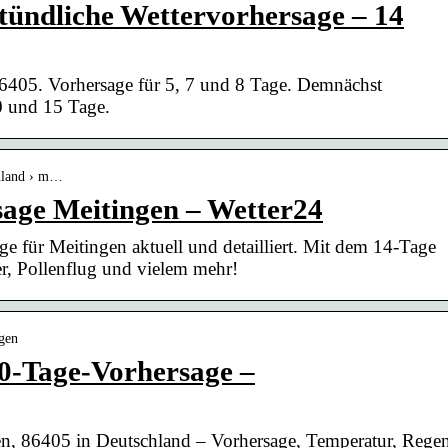
tündliche Wettervorhersage – 14
 86405. Vorhersage für 5, 7 und 8 Tage. Demnächst
0 und 15 Tage.
chland › m…
sage Meitingen – Wetter24
e für Meitingen aktuell und detailliert. Mit dem 14-Tage
r, Pollenflug und vielem mehr!
ngen
30-Tage-Vorhersage –
en, 86405 in Deutschland – Vorhersage, Temperatur, Regen