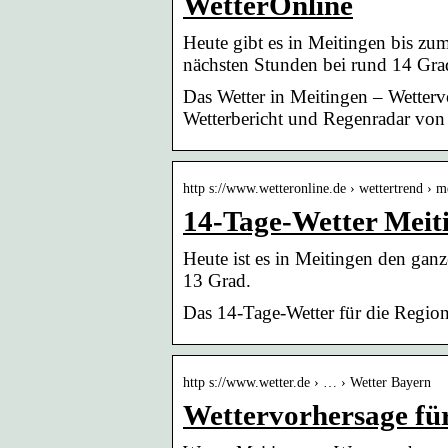
WetterOnline
Heute gibt es in Meitingen bis zu
nächsten Stunden bei rund 14 Gra
Das Wetter in Meitingen – Wetter
Wetterbericht und Regenradar von 
http s://www.wetteronline.de › wettertrend › m
14-Tage-Wetter Meit
Heute ist es in Meitingen den ga
13 Grad.
Das 14-Tage-Wetter für die Regio
http s://www.wetter.de › … › Wetter Bayern
Wettervorhersage für