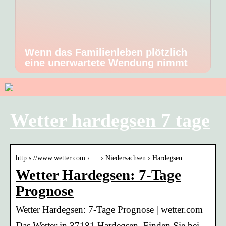
Wenn das Familienleben plötzlich
eine unerwartete Wendung nimmt
Wetter hardegsen 7 tage
http s://www.wetter.com › … › Niedersachsen › Hardegsen
Wetter Hardegsen: 7-Tage
Prognose
Wetter Hardegsen: 7-Tage Prognose | wetter.com
Das Wetter in 37181 Hardegsen. Finden Sie bei