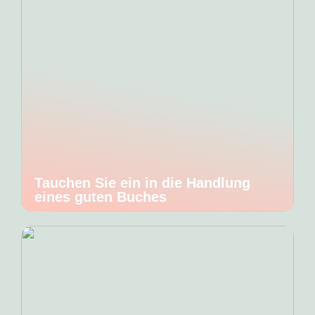
Tauchen Sie ein in die Handlung
eines guten Buches