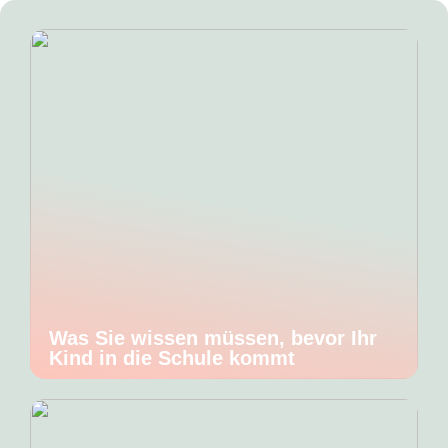
Was Sie wissen müssen, bevor Ihr
Kind in die Schule kommt