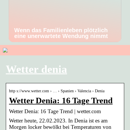
Wenn das Familienleben plötzlich
eine unerwartete Wendung nimmt
Wetter denia
http s://www.wetter.com › … › Spanien › Valencia › Denia
Wetter Denia: 16 Tage Trend
Wetter Denia: 16 Tage Trend | wetter.com
Wetter heute, 22.02.2023. In Denia ist es am
Morgen locker bewölkt bei Temperaturen von