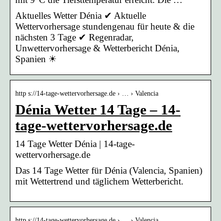
Aktuelles Wetter Dénia ✔ Aktuelle
Wettervorhersage stundengenau für heute & die
nächsten 3 Tage ✔ Regenradar,
Unwettervorhersage & Wetterbericht Dénia,
Spanien ☀
http s://14-tage-wettervorhersage.de › … › Valencia
Dénia Wetter 14 Tage – 14-
tage-wettervorhersage.de
14 Tage Wetter Dénia | 14-tage-
wettervorhersage.de
Das 14 Tage Wetter für Dénia (Valencia, Spanien)
mit Wettertrend und täglichem Wetterbericht.
http s://14-tage-wettervorhersage.de › … › Valencia