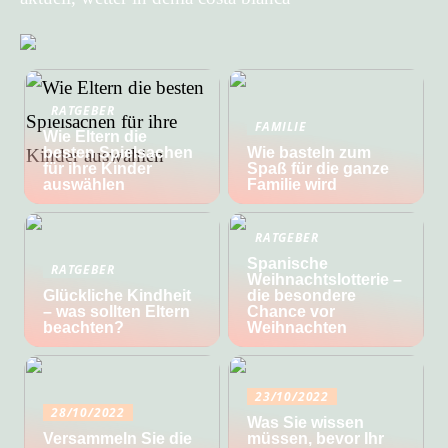
RATGEBER
FAMILIE
Wie Eltern die
besten Spielsachen
Wie basteln zum
für ihre Kinder
Spaß für die ganze
auswählen
Familie wird
RATGEBER
Spanische
RATGEBER
Weihnachtslotterie –
Glückliche Kindheit
die besondere
– was sollten Eltern
Chance vor
beachten?
Weihnachten
23/10/2022
28/10/2022
Was Sie wissen
Versammeln Sie die
müssen, bevor Ihr