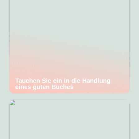
Tauchen Sie ein in die Handlung
eines guten Buches