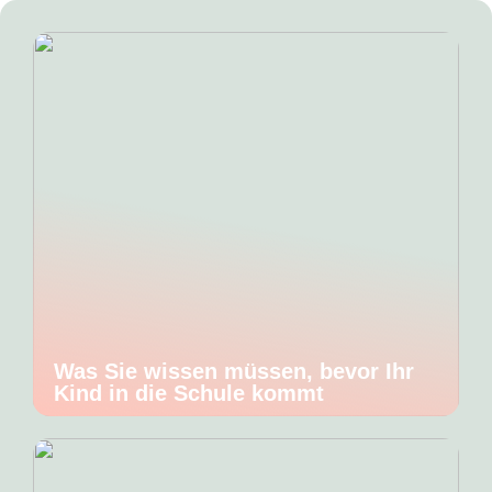
Was Sie wissen müssen, bevor Ihr
Kind in die Schule kommt