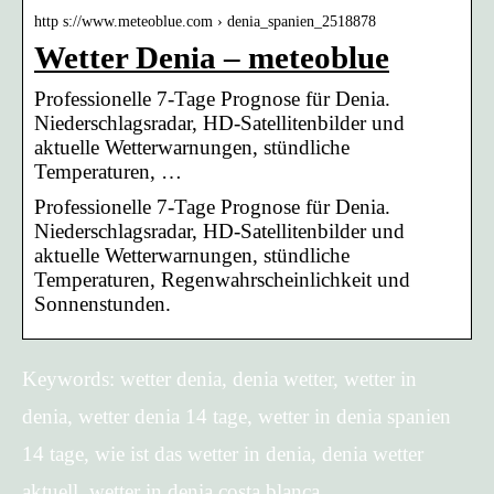
http s://www.meteoblue.com › denia_spanien_2518878
Wetter Denia – meteoblue
Professionelle 7-Tage Prognose für Denia.
Niederschlagsradar, HD-Satellitenbilder und
aktuelle Wetterwarnungen, stündliche
Temperaturen, …
Professionelle 7-Tage Prognose für Denia.
Niederschlagsradar, HD-Satellitenbilder und
aktuelle Wetterwarnungen, stündliche
Temperaturen, Regenwahrscheinlichkeit und
Sonnenstunden.
Keywords: wetter denia, denia wetter, wetter in
denia, wetter denia 14 tage, wetter in denia spanien
14 tage, wie ist das wetter in denia, denia wetter
aktuell, wetter in denia costa blanca