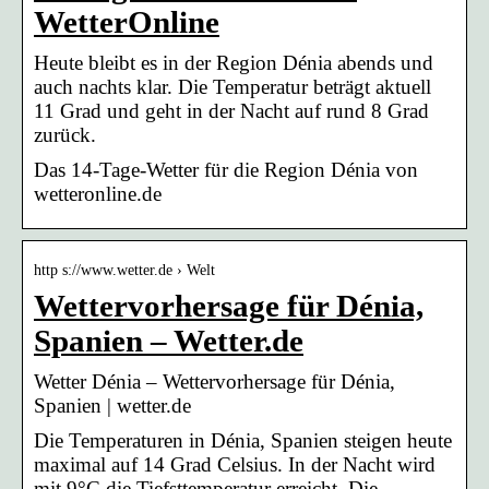
WetterOnline
Heute bleibt es in der Region Dénia abends und
auch nachts klar. Die Temperatur beträgt aktuell
11 Grad und geht in der Nacht auf rund 8 Grad
zurück.
Das 14-Tage-Wetter für die Region Dénia von
wetteronline.de
http s://www.wetter.de › Welt
Wettervorhersage für Dénia,
Spanien – Wetter.de
Wetter Dénia – Wettervorhersage für Dénia,
Spanien | wetter.de
Die Temperaturen in Dénia, Spanien steigen heute
maximal auf 14 Grad Celsius. In der Nacht wird
mit 9°C die Tiefsttemperatur erreicht. Die …