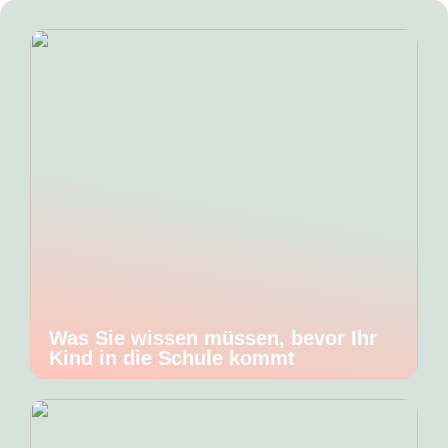
Was Sie wissen müssen, bevor Ihr
Kind in die Schule kommt