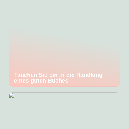
Tauchen Sie ein in die Handlung
eines guten Buches