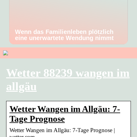
Wenn das Familienleben plötzlich
eine unerwartete Wendung nimmt
Wetter 88239 wangen im
allgäu
Wetter Wangen im Allgäu: 7-
Tage Prognose
Wetter Wangen im Allgäu: 7-Tage Prognose |
wetter.com