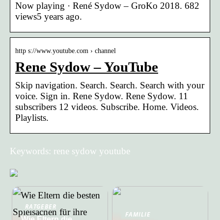
Now playing · René Sydow – GroKo 2018. 682
views5 years ago.
http s://www.youtube.com › channel
Rene Sydow – YouTube
Skip navigation. Search. Search. Search with your
voice. Sign in. Rene Sydow. Rene Sydow. 11
subscribers 12 videos. Subscribe. Home. Videos.
Playlists.
Keywords: rene sydow youtube
RATGEBER
FAMILIE
Wie Eltern die