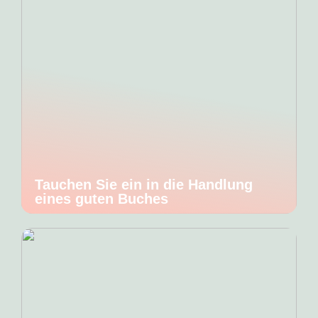
Tauchen Sie ein in die Handlung
eines guten Buches