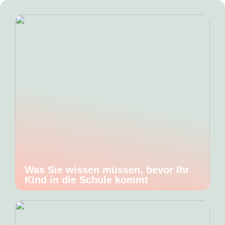
Was Sie wissen müssen, bevor Ihr
Kind in die Schule kommt