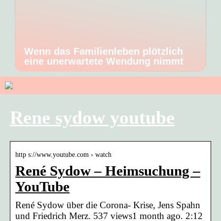
Wenn das Familienleben plötzlich
eine unerwartete Wendung nimmt
Rene sydow youtube
http s://www.youtube.com › watch
René Sydow – Heimsuchung –
YouTube
René Sydow über die Corona- Krise, Jens Spahn
und Friedrich Merz. 537 views1 month ago. 2:12