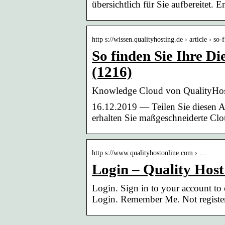
übersichtlich für Sie aufbereitet.
http s://wissen.qualityhosting.de › article › so
So finden Sie Ihre D
(1216)
Knowledge Cloud von QualityHos
16.12.2019 — Teilen Sie diesen A
erhalten Sie maßgeschneiderte C
http s://www.qualityhostonline.com › …
Login – Quality Host
Login. Sign in to your account to
Login. Remember Me. Not register