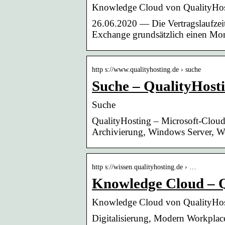
Knowledge Cloud von QualityHos
26.06.2020 — Die Vertragslaufzei
Exchange grundsätzlich einen Mon
http s://www.qualityhosting.de › suche
Suche – QualityHost
Suche
QualityHosting – Microsoft-Clou
Archivierung, Windows Server, W
http s://wissen.qualityhosting.de › …
Knowledge Cloud – Q
Knowledge Cloud von QualityHos
Digitalisierung, Modern Workpla