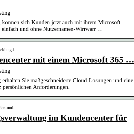
ting
können sich Kunden jetzt auch mit ihrem Microsoft-
, einfach und ohne Nutzernamen-Wirrwarr …
nmeldung-i…
ncenter mit einem Microsoft 365 
ting
 erhalten Sie maßgeschneiderte Cloud-Lösungen und eine
nz persönlichen Anforderungen.
kunden-und-…
sverwaltung im Kundencenter für