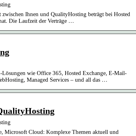
ting
t zwischen Ihnen und QualityHosting beträgt bei Hosted
at. Die Laufzeit der Verträge …
ing
d-Lösungen wie Office 365, Hosted Exchange, E-Mail-
ebHosting, Managed Services – und all das …
ualityHosting
ting
ce, Microsoft Cloud: Komplexe Themen aktuell und