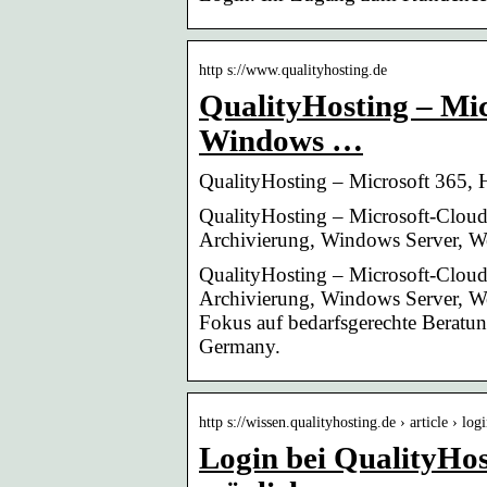
http s://www.qualityhosting.de
QualityHosting – Mic
Windows …
QualityHosting – Microsoft 365,
QualityHosting – Microsoft-Clou
Archivierung, Windows Server, W
QualityHosting – Microsoft-Clou
Archivierung, Windows Server, We
Fokus auf bedarfsgerechte Beratun
Germany.
http s://wissen.qualityhosting.de › article › l
Login bei QualityHos