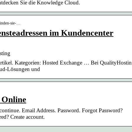
 Entdecken Sie die Knowledge Cloud.
-finden-sie-…
iensteadressen im Kundencenter
ting
rtikel. Kategorien: Hosted Exchange … Bei QualityHosti
loud-Lösungen und
 Online
 continue. Email Address. Password. Forgot Password?
ed? Create account.