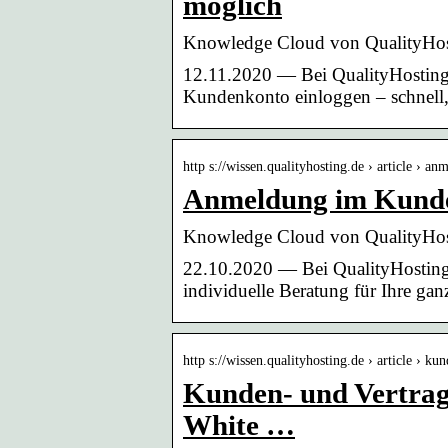
möglich
Knowledge Cloud von QualityHos
12.11.2020 — Bei QualityHosting 
Kundenkonto einloggen – schnell
http s://wissen.qualityhosting.de › article › a
Anmeldung im Kunde
Knowledge Cloud von QualityHos
22.10.2020 — Bei QualityHosting
individuelle Beratung für Ihre ga
http s://wissen.qualityhosting.de › article › 
Kunden- und Vertrag
White …