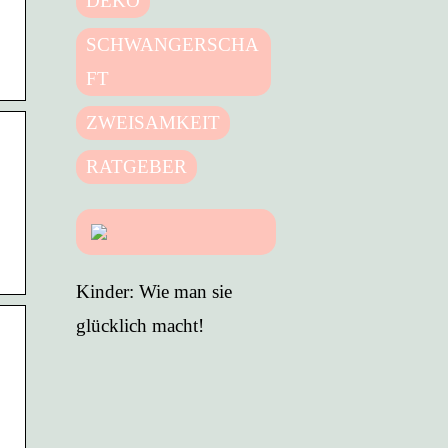
DEKO
SCHWANGERSCHA
FT
ZWEISAMKEIT
RATGEBER
Kinder: Wie man sie
glücklich macht!