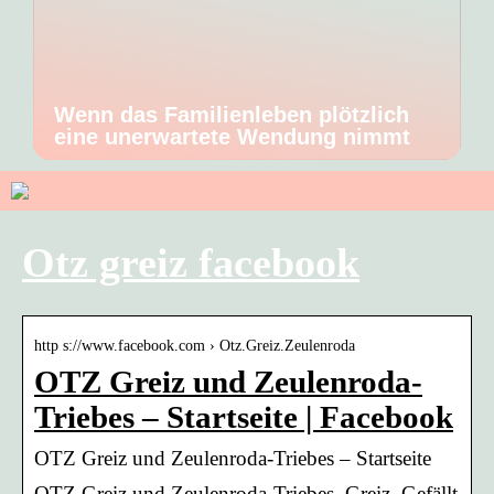
Wenn das Familienleben plötzlich
eine unerwartete Wendung nimmt
Otz greiz facebook
http s://www.facebook.com › Otz.Greiz.Zeulenroda
OTZ Greiz und Zeulenroda-
Triebes – Startseite | Facebook
OTZ Greiz und Zeulenroda-Triebes – Startseite
OTZ Greiz und Zeulenroda-Triebes, Greiz. Gefällt