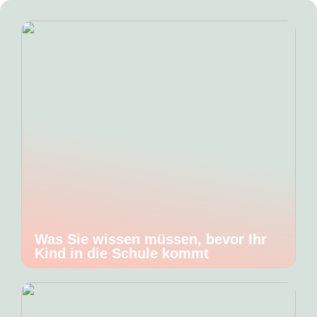
Was Sie wissen müssen, bevor Ihr
Kind in die Schule kommt