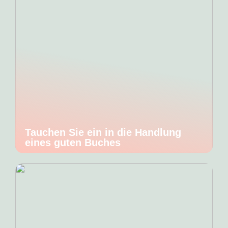
Tauchen Sie ein in die Handlung
eines guten Buches