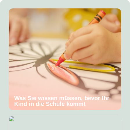
Was Sie wissen müssen, bevor Ihr
Kind in die Schule kommt