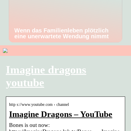
Wenn das Familienleben plötzlich
eine unerwartete Wendung nimmt
Imagine dragons
youtube
http s://www.youtube.com › channel
Imagine Dragons – YouTube
Bones is out now: