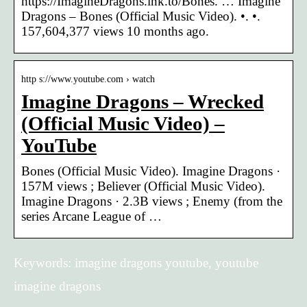
https://ImagineDragons.lnk.to/Bones. … Imagine
Dragons – Bones (Official Music Video). •. •.
157,604,377 views 10 months ago.
http s://www.youtube.com › watch
Imagine Dragons – Wrecked
(Official Music Video) –
YouTube
Bones (Official Music Video). Imagine Dragons ·
157M views ; Believer (Official Music Video).
Imagine Dragons · 2.3B views ; Enemy (from the
series Arcane League of …
Keywords: imagine dragons youtube, youtube
imagine dragons