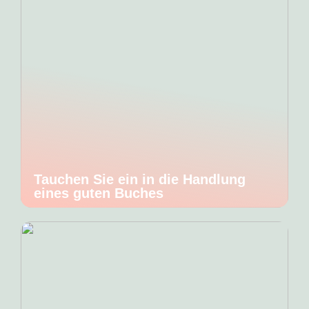
Tauchen Sie ein in die Handlung
eines guten Buches