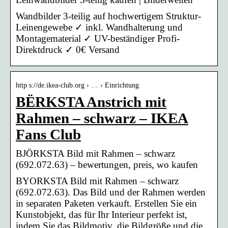
Wandbilder 3-teilig auf hochwertigem Struktur-
Leinengewebe ✓ inkl. Wandhalterung und
Montagematerial ✓ UV-beständiger Profi-
Direktdruck ✓ 0€ Versand
http s://de.ikea-club.org › … › Einrichtung
BЁRKSTA Anstrich mit
Rahmen – schwarz – IKEA
Fans Club
BJÖRKSTA Bild mit Rahmen – schwarz
(692.072.63) – bewertungen, preis, wo kaufen
BYORKSTA Bild mit Rahmen – schwarz
(692.072.63). Das Bild und der Rahmen werden
in separaten Paketen verkauft. Erstellen Sie ein
Kunstobjekt, das für Ihr Interieur perfekt ist,
indem Sie das Bildmotiv, die Bildgröße und die