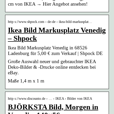
cm von IKEA → Hier Angebot ansehen!
http s://www.shpock.com › de-de › ikea-bild-markusplat…
Ikea Bild Markusplatz Venedig
– Shpock
Ikea Bild Markusplatz Venedig in 68526
Ladenburg für 5,00 € zum Verkauf | Shpock DE
Große Auswahl neuer und gebrauchter IKEA
Deko-Bilder & -Drucke online entdecken bei
eBay.
Maße 1,4 m x 1 m
http s://www.discounto.de › … › IKEA › Bilder von IKEA
BJÖRKSTA Bild, Morgen in