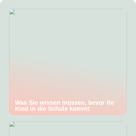
Was Sie wissen müssen, bevor Ihr
Kind in die Schule kommt