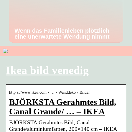
Wenn das Familienleben plötzlich
eine unerwartete Wendung nimmt
Ikea bild venedig
http s://www.ikea.com › … › Wanddeko › Bilder
BJÖRKSTA Gerahmtes Bild,
Canal Grande/ … – IKEA
BJÖRKSTA Gerahmtes Bild, Canal
Grande/aluminiumfarben, 200×140 cm – IKEA