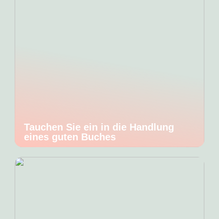
Tauchen Sie ein in die Handlung
eines guten Buches