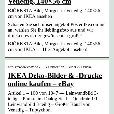
Venedig, 140×56 cm
BJÖRKSTA Bild, Morgen in Venedig, 140×56
cm von IKEA ansehen!
Schauen Sie sich unser angebot Poster Ikea online
an, wählen Sie Ihr lieblingsfoto aus und wir
drucken es in der gewünschten größe!
BJÖRKSTA Bild, Morgen in Venedig, 140×56
cm von IKEA → Hier Angebot ansehen!
http s://www.ebay.de › … › Dekoration › Bilder & Drucke
IKEA Deko-Bilder & -Drucke
online kaufen – eBay
Artikel 1 – 100 von 1047 — Leinwandbild 3-
teilig – Punkte im Dialog Set I – Quadrate 1:1 …
Leinwandbild 3-teilig – Großer Kanal von
Venedig – Triptychon.