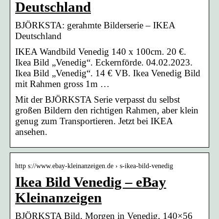
Deutschland
BJÖRKSTA: gerahmte Bilderserie – IKEA
Deutschland
IKEA Wandbild Venedig 140 x 100cm. 20 €.
Ikea Bild „Venedig“. Eckernförde. 04.02.2023.
Ikea Bild „Venedig“. 14 € VB. Ikea Venedig Bild
mit Rahmen gross 1m …
Mit der BJÖRKSTA Serie verpasst du selbst
großen Bildern den richtigen Rahmen, aber klein
genug zum Transportieren. Jetzt bei IKEA
ansehen.
http s://www.ebay-kleinanzeigen.de › s-ikea-bild-venedig
Ikea Bild Venedig – eBay
Kleinanzeigen
BJÖRKSTA Bild, Morgen in Venedig, 140×56