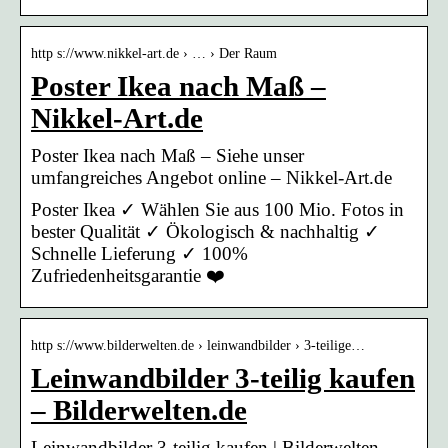
http s://www.nikkel-art.de › … › Der Raum
Poster Ikea nach Maß –
Nikkel-Art.de
Poster Ikea nach Maß – Siehe unser
umfangreiches Angebot online – Nikkel-Art.de
Poster Ikea ✓ Wählen Sie aus 100 Mio. Fotos in
bester Qualität ✓ Ökologisch & nachhaltig ✓
Schnelle Lieferung ✓ 100%
Zufriedenheitsgarantie ❤️
http s://www.bilderwelten.de › leinwandbilder › 3-teilige…
Leinwandbilder 3-teilig kaufen
– Bilderwelten.de
Leinwandbilder 3-teilig kaufen | Bilderwelten