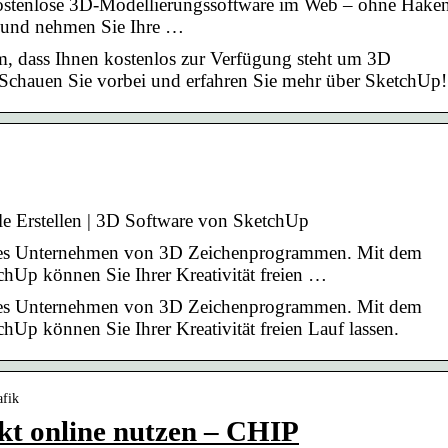
 kostenlose 3D-Modellierungssoftware im Web – ohne Haken
e und nehmen Sie Ihre …
, dass Ihnen kostenlos zur Verfügung steht um 3D
 Schauen Sie vorbei und erfahren Sie mehr über SketchUp!
 Erstellen | 3D Software von SketchUp
ndes Unternehmen von 3D Zeichenprogrammen. Mit dem
hUp können Sie Ihrer Kreativität freien …
ndes Unternehmen von 3D Zeichenprogrammen. Mit dem
hUp können Sie Ihrer Kreativität freien Lauf lassen.
afik
kt online nutzen – CHIP