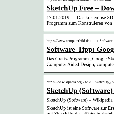
SketchUp Free – D
17.01.2019 — Das kostenlose 3D-
Programm zum Konstruieren von 
http s://www.computerbild.de › … › Software
Software-Tipp: Goog
Das Gratis-Programm „Google Ske
Computer Aided Design, computer
http s://de.wikipedia.org › wiki › SketchUp_(
SketchUp (Software)
SketchUp (Software) – Wikipedia
SketchUp ist eine Software zur E
mit SketchUp das effiziente Erst