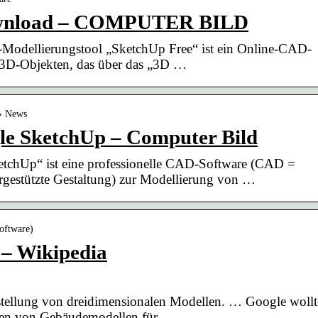
ownload – COMPUTER BILD
Modellierungstool „SketchUp Free“ ist ein Online-CAD-
3D-Objekten, das über das „3D …
 › News
le SketchUp – Computer Bild
tchUp“ ist eine professionelle CAD-Software (CAD =
gestützte Gestaltung) zur Modellierung von …
Software)
 – Wikipedia
rstellung von dreidimensionalen Modellen. … Google wollt
ellen von Gebäudemodellen für …