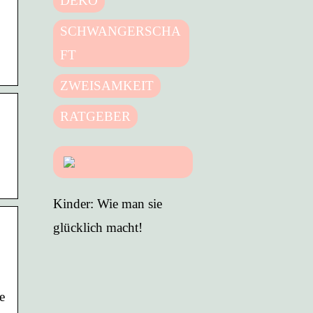
DEKO
SCHWANGERSCHA
FT
ZWEISAMKEIT
RATGEBER
Kinder: Wie man sie
glücklich macht!
e