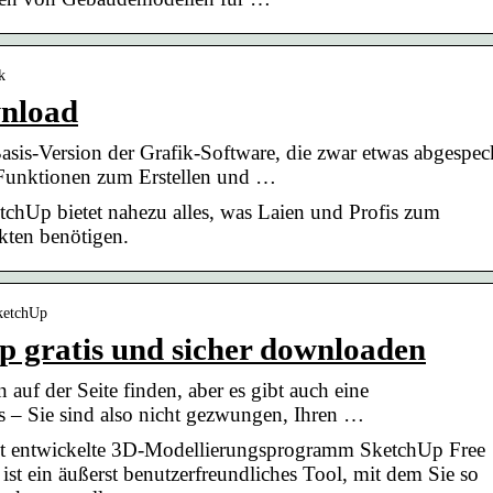
k
wnload
Basis-Version der Grafik-Software, die zwar etwas abgespec
Funktionen zum Erstellen und …
hUp bietet nahezu alles, was Laien und Profis zum
ten benötigen.
SketchUp
p gratis und sicher downloaden
 auf der Seite finden, aber es gibt auch eine
s – Sie sind also nicht gezwungen, Ihren …
gut entwickelte 3D-Modellierungsprogramm SketchUp Free
ist ein äußerst benutzerfreundliches Tool, mit dem Sie so