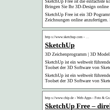
SketchUp Free ist die einfachste
Bringen Sie Ihr 3D-Design onlin
SketchUp Free ist ein 3D Pogramm
Zeichnungen online anzufertigen.
http s://www.sketchup.com › …
SketchUp
3D Zeichenprogramm | 3D Modelle
SketchUp ist ein weltweit führe
Toolset der 3D Software von Sketc
SketchUp ist ein weltweit führe
Toolset der 3D Software von Sketc
http s://www.chip.de › Web-Apps › Foto & Gr
SketchUp Free – dire