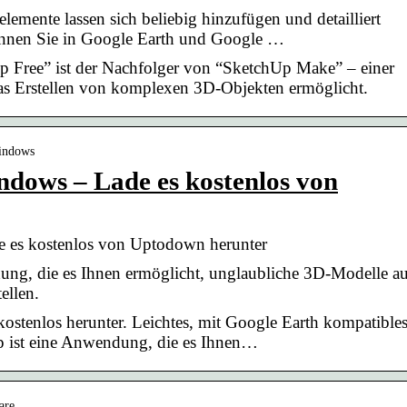
emente lassen sich beliebig hinzufügen und detailliert
können Sie in Google Earth und Google …
 Free” ist der Nachfolger von “SketchUp Make” – einer
das Erstellen von komplexen 3D-Objekten ermöglicht.
windows
ndows – Lade es kostenlos von
 es kostenlos von Uptodown herunter
ng, die es Ihnen ermöglicht, unglaubliche 3D-Modelle au
ellen.
stenlos herunter. Leichtes, mit Google Earth kompatibles
 ist eine Anwendung, die es Ihnen…
are