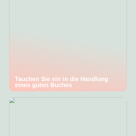
Tauchen Sie ein in die Handlung
eines guten Buches