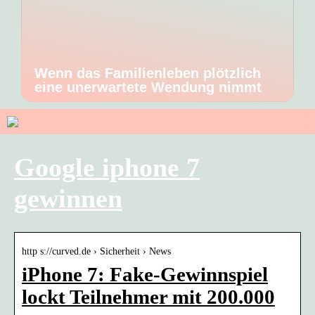
Wenn das Familienleben plötzlich
eine unerwartete Wendung nimmt
Google iphone 7
gewinnen
http s://curved.de › Sicherheit › News
iPhone 7: Fake-Gewinnspiel
lockt Teilnehmer mit 200.000