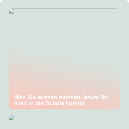
Was Sie wissen müssen, bevor Ihr
Kind in die Schule kommt