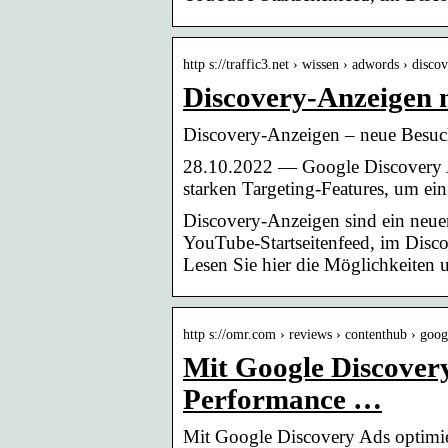
http s://traffic3.net › wissen › adwords › disco
Discovery-Anzeigen n
Discovery-Anzeigen – neue Besu
28.10.2022 — Google Discovery Ad
starken Targeting-Features, um ein
Discovery-Anzeigen sind ein neu
YouTube-Startseitenfeed, im Disc
Lesen Sie hier die Möglichkeiten 
http s://omr.com › reviews › contenthub › goo
Mit Google Discovery
Performance …
Mit Google Discovery Ads optimie