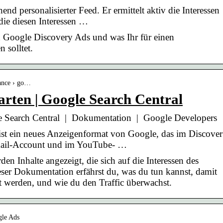
nd personalisierter Feed. Er ermittelt aktiv die Interessen
die diesen Interessen …
n Google Discovery Ads und was Ihr für einen
 solltet.
rance › go…
arten | Google Search Central
le Search Central | Dokumentation | Google Developers
t ein neues Anzeigenformat von Google, das im Discover
ail-Account und im YouTube- …
n Inhalte angezeigt, die sich auf die Interessen des
eser Dokumentation erfährst du, was du tun kannst, damit
gt werden, und wie du den Traffic überwachst.
gle Ads