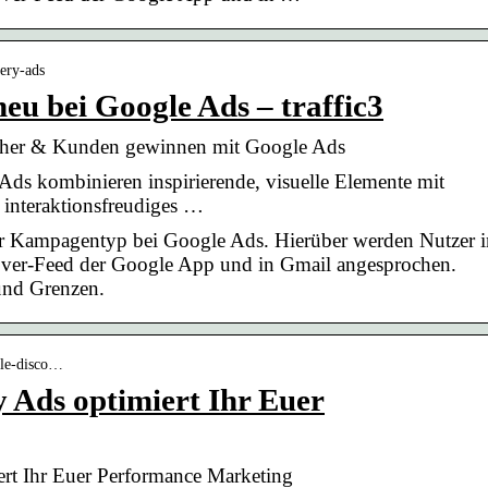
very-ads
eu bei Google Ads – traffic3
cher & Kunden gewinnen mit Google Ads
s kombinieren inspirierende, visuelle Elemente mit
 interaktionsfreudiges …
er Kampagentyp bei Google Ads. Hierüber werden Nutzer 
over-Feed der Google App und in Gmail angesprochen.
und Grenzen.
gle-disco…
 Ads optimiert Ihr Euer
rt Ihr Euer Performance Marketing