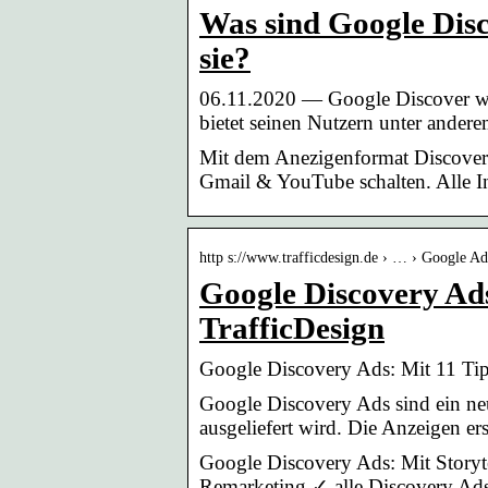
Was sind Google Disc
sie?
06.11.2020 — Google Discover wa
bietet seinen Nutzern unter ander
Mit dem Anezigenformat Discover
Gmail & YouTube schalten. Alle Inf
http s://www.trafficdesign.de › … › Google A
Google Discovery Ads
TrafficDesign
Google Discovery Ads: Mit 11 Tip
Google Discovery Ads sind ein ne
ausgeliefert wird. Die Anzeigen 
Google Discovery Ads: Mit Storyt
Remarketing ✓ alle Discovery Ad