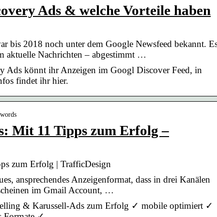
overy Ads & welche Vorteile haben
r bis 2018 noch unter dem Google Newsfeed bekannt. E
em aktuelle Nachrichten – abgestimmt …
y Ads könnt ihr Anzeigen im Googl Discover Feed, in
os findet ihr hier.
dwords
: Mit 11 Tipps zum Erfolg –
ps zum Erfolg | TrafficDesign
ues, ansprechendes Anzeigenformat, dass in drei Kanälen
erscheinen im Gmail Account, …
elling & Karussell-Ads zum Erfolg ✓ mobile optimiert ✓
s Formate ✓