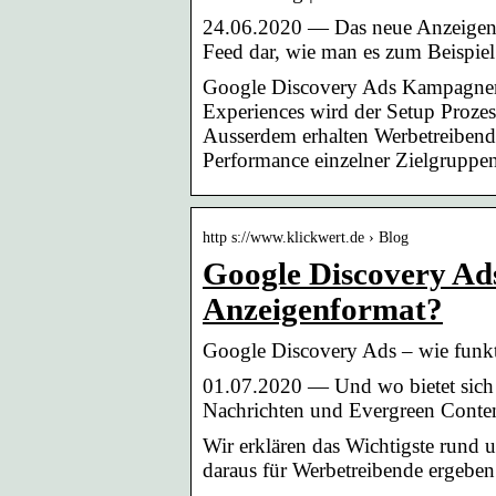
24.06.2020 — Das neue Anzeigenfo
Feed dar, wie man es zum Beispie
Google Discovery Ads Kampagnen
Experiences wird der Setup Prozess
Ausserdem erhalten Werbetreibende j
Performance einzelner Zielgruppe
http s://www.klickwert.de › Blog
Google Discovery Ads
Anzeigenformat?
Google Discovery Ads – wie funkt
01.07.2020 — Und wo bietet sich 
Nachrichten und Evergreen Conte
Wir erklären das Wichtigste rund
daraus für Werbetreibende ergeben.