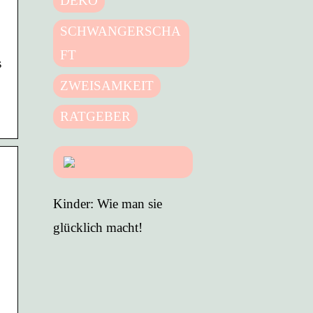
DEKO
SCHWANGERSCHA
FT
s
ZWEISAMKEIT
RATGEBER
Kinder: Wie man sie
glücklich macht!