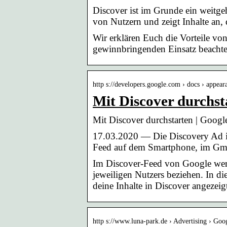
Discover ist im Grunde ein weitgehe
von Nutzern und zeigt Inhalte an, 
Wir erklären Euch die Vorteile vo
gewinnbringenden Einsatz beachten
http s://developers.google.com › docs › appea
Mit Discover durchst
Mit Discover durchstarten | Goog
17.03.2020 — Die Discovery Ad is
Feed auf dem Smartphone, im Gm
Im Discover-Feed von Google werde
jeweiligen Nutzers beziehen. In di
deine Inhalte in Discover angezei
http s://www.luna-park.de › Advertising › Goo