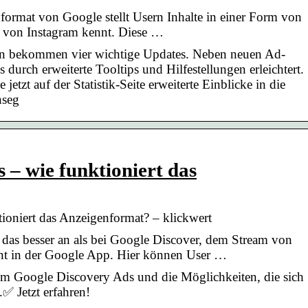
rmat von Google stellt Usern Inhalte in einer Form von
l von Instagram kennt. Diese …
 bekommen vier wichtige Updates. Neben neuen Ad-
 durch erweiterte Tooltips und Hilfestellungen erleichtert.
etzt auf der Statistik-Seite erweiterte Einblicke in die
nseg
 – wie funktioniert das
ioniert das Anzeigenformat? – klickwert
das besser an als bei Google Discover, dem Stream von
nt in der Google App. Hier können User …
 um Google Discovery Ads und die Möglichkeiten, die sich
✅ Jetzt erfahren!