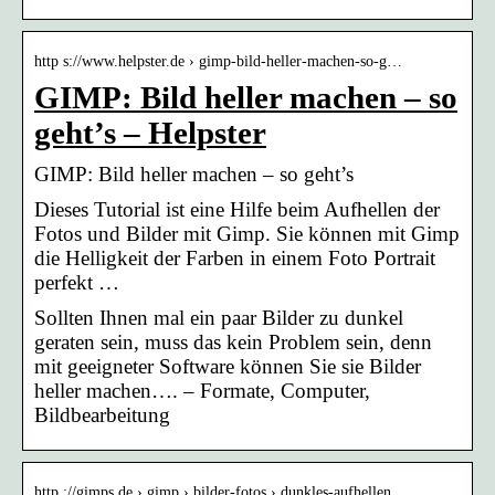
http s://www.helpster.de › gimp-bild-heller-machen-so-g…
GIMP: Bild heller machen – so
geht’s – Helpster
GIMP: Bild heller machen – so geht’s
Dieses Tutorial ist eine Hilfe beim Aufhellen der
Fotos und Bilder mit Gimp. Sie können mit Gimp
die Helligkeit der Farben in einem Foto Portrait
perfekt …
Sollten Ihnen mal ein paar Bilder zu dunkel
geraten sein, muss das kein Problem sein, denn
mit geeigneter Software können Sie sie Bilder
heller machen…. – Formate, Computer,
Bildbearbeitung
http ://gimps.de › gimp › bilder-fotos › dunkles-aufhellen