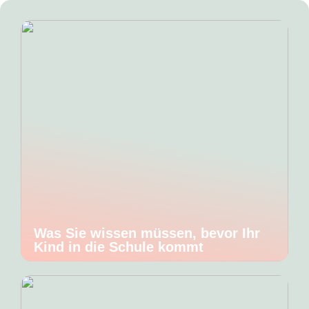
Was Sie wissen müssen, bevor Ihr
Kind in die Schule kommt