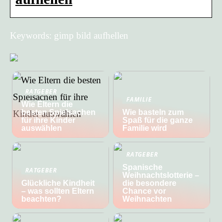
Keywords: gimp bild aufhellen
RATGEBER
FAMILIE
Wie Eltern die
besten Spielsachen
Wie basteln zum
für ihre Kinder
Spaß für die ganze
auswählen
Familie wird
RATGEBER
Spanische
RATGEBER
Weihnachtslotterie –
Glückliche Kindheit
die besondere
– was sollten Eltern
Chance vor
beachten?
Weihnachten