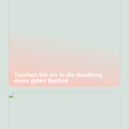
Tauchen Sie ein in die Handlung
eines guten Buches