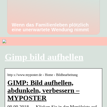
Wenn das Familienleben plötzlich
eine unerwartete Wendung nimmt
Gimp bild aufhellen
http s://www.myposter.de › Home › Bildbearbeitung
GIMP: Bild aufhellen,
abdunkeln, verbessern –
MYPOSTER
09.09.2018 — Klicken Sie in der Menüleiste auf