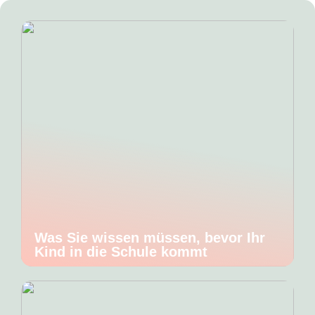
Was Sie wissen müssen, bevor Ihr
Kind in die Schule kommt