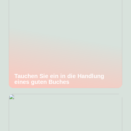
Tauchen Sie ein in die Handlung
eines guten Buches