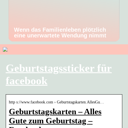
Wenn das Familienleben plötzlich
eine unerwartete Wendung nimmt
Geburtstagssticker für
facebook
http s://www.facebook.com › Geburtstagskarten.AllesGu…
Geburtstagskarten – Alles
Gute zum Geburtstag –