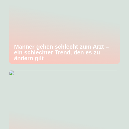
Männer gehen schlecht zum Arzt –
ein schlechter Trend, den es zu
ändern gilt