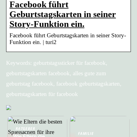
Facebook führt
Geburtstagskarten in seiner
Story-Funktion ein.
Facebook führt Geburtstagskarten in seiner Story-
Funktion ein. | turi2
Keywords: geburtstagssticker für facebook,
geburtstagskarten facebook, alles gute zum
geburtstag facebook, facebook geburtstagskarten,
geburtstagskarten für facebook
RATGEBER
FAMILIE
Wie Eltern die