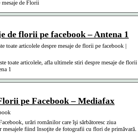
e mesaje de Florii
e de florii pe facebook – Antena 1
te toate articolele despre mesaje de florii pe facebook |
e toate articolele, afla ultimele stiri despre mesaje de florii
ena 1
e Florii pe Facebook – Mediafax
ebook
 Facebook, urări românilor care îşi sărbătoresc ziua
 mesajele fiind însoţite de fotografii cu flori de primăvară.