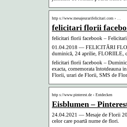
http s://www.mesajeurarifelicitari.com › …
felicitari florii face
felicitari florii facebook – Felicita
01.04.2018 — FELICITĂRI FLORI
duminică, 24 aprilie, FLORIILE, c
felicitari florii facebook – Duminica
exacta, comemorata întotdeauna in 
Florii, urari de Florii, SMS de Flori
http s://www.pinterest.de › Entdecken
Eisblumen – Pinteres
24.04.2021 — Mesaje de Florii 2021. 
celor care poartă nume de flori.