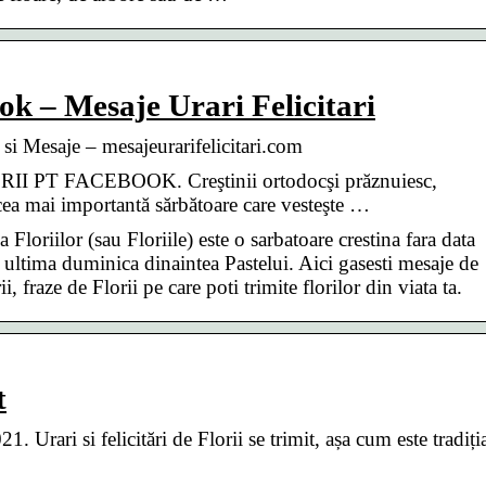
book – Mesaje Urari Felicitari
ri si Mesaje – mesajeurarifelicitari.com
I PT FACEBOOK. Creştinii ortodocşi prăznuiesc,
ea mai importantă sărbătoare care vesteşte …
 Floriilor (sau Floriile) este o sarbatoare crestina fara data
ultima duminica dinaintea Pastelui. Aici gasesti mesaje de
i, fraze de Florii pe care poti trimite florilor din viata ta.
t
Urari si felicitări de Florii se trimit, așa cum este tradiți