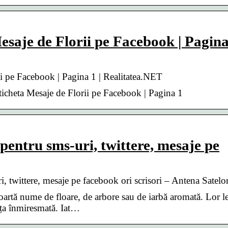
Mesaje de Florii pe Facebook | Pagin
rii pe Facebook | Pagina 1 | Realitatea.NET
eticheta Mesaje de Florii pe Facebook | Pagina 1
 pentru sms-uri, twittere, mesaje pe
ri, twittere, mesaje pe facebook ori scrisori – Antena Satelo
artă nume de floare, de arbore sau de iarbă aromată. Lor l
iața înmiresmată. Iat…