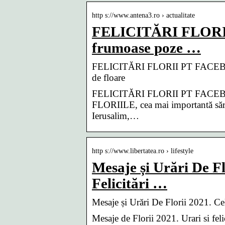
http s://www.antena3.ro › actualitate
FELICITĂRI FLORI
frumoase poze …
FELICITĂRI FLORII PT FACEBOOK.
de floare
FELICITĂRI FLORII PT FACEBOOK. 
FLORIILE, cea mai importantă sărbă
Ierusalim,…
http s://www.libertatea.ro › lifestyle
Mesaje și Urări De F
Felicitări …
Mesaje și Urări De Florii 2021. Ce
Mesaje de Florii 2021. Urari si felic