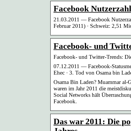
Facebook Nutzerzah
21.03.2011 — Facebook Nutzerzahl
Februar 2011) · Schweiz: 2,51 Mio
Facebook- und Twitte
Facebook- und Twitter-Trends: 
07.12.2011 — Facebook-Statusmel
Ehec · 3. Tod von Osama bin Lade
Osama Bin Laden? Muammar al-G
waren im Jahr 2011 die meistdisku
Social Networks hält Überraschungen
Facebook.
Das war 2011: Die p
Jahres