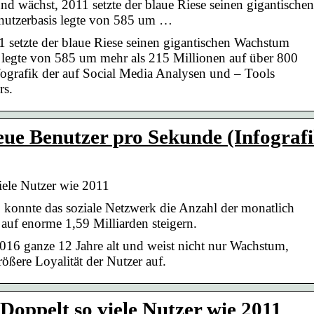
 wächst, 2011 setzte der blaue Riese seinen gigantischen
enutzerbasis legte von 585 um …
 setzte der blaue Riese seinen gigantischen Wachstum
is legte von 585 um mehr als 215 Millionen auf über 800
nfografik der auf Social Media Analysen und – Tools
rs.
ue Benutzer pro Sekunde (Infograf
iele Nutzer wie 2011
konnte das soziale Netzwerk die Anzahl der monatlich
auf enorme 1,59 Milliarden steigern.
2016 ganze 12 Jahre alt und weist nicht nur Wachstum,
ßere Loyalität der Nutzer auf.
Doppelt so viele Nutzer wie 2011