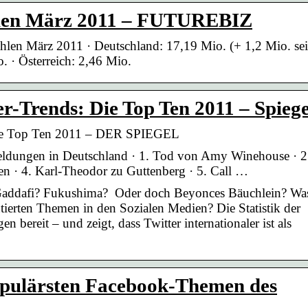
len März 2011 – FUTUREBIZ
en März 2011 · Deutschland: 17,19 Mio. (+ 1,2 Mio. sei
. · Österreich: 2,46 Mio.
r-Trends: Die Top Ten 2011 – Spiege
Die Top Ten 2011 – DER SPIEGEL
dungen in Deutschland · 1. Tod von Amy Winehouse · 2
n · 4. Karl-Theodor zu Guttenberg · 5. Call …
addafi? Fukushima? Oder doch Beyonces Bäuchlein? Wa
tierten Themen in den Sozialen Medien? Die Statistik der
 bereit – und zeigt, dass Twitter internationaler ist als
opulärsten Facebook-Themen des