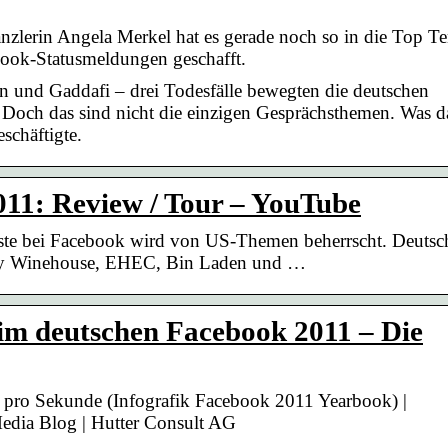
zlerin Angela Merkel hat es gerade noch so in die Top T
book-Statusmeldungen geschafft.
und Gaddafi – drei Todesfälle bewegten die deutschen
Doch das sind nicht die einzigen Gesprächsthemen. Was d
schäftigte.
011: Review / Tour – YouTube
ste bei Facebook wird von US-Themen beherrscht. Deutsc
Amy Winehouse, EHEC, Bin Laden und …
im deutschen Facebook 2011 – Die
 pro Sekunde (Infografik Facebook 2011 Yearbook) |
edia Blog | Hutter Consult AG