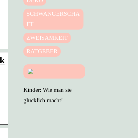
DEKO
SCHWANGERSCHA
FT
ZWEISAMKEIT
RATGEBER
ik
Kinder: Wie man sie
glücklich macht!