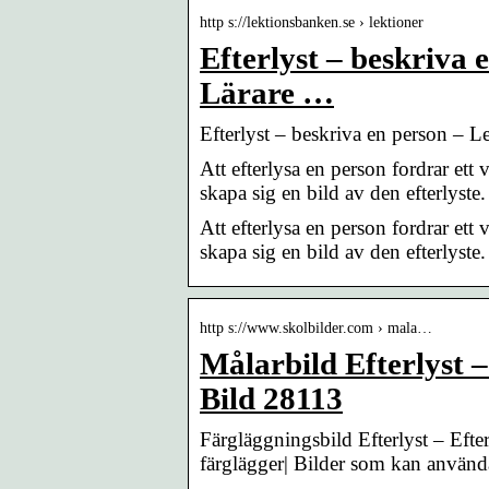
http s://lektionsbanken.se › lektioner
Efterlyst – beskriva 
Lärare …
Efterlyst – beskriva en person – Le
Att efterlysa en person fordrar ett
skapa sig en bild av den efterlyst
Att efterlysa en person fordrar ett
skapa sig en bild av den efterlyste.
http s://www.skolbilder.com › mala…
Målarbild Efterlyst –
Bild 28113
Färgläggningsbild Efterlyst – Efte
färglägger| Bilder som kan använd