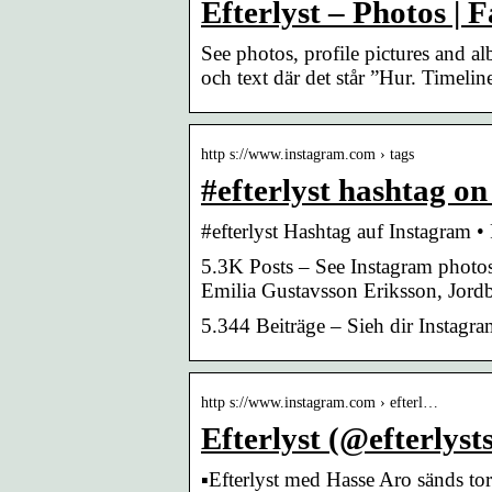
Efterlyst – Photos | 
See photos, profile pictures and a
och text där det står ”Hur. Timelin
http s://www.instagram.com › tags
#efterlyst hashtag o
#efterlyst Hashtag auf Instagram 
5.3K Posts – See Instagram photos 
Emilia Gustavsson Eriksson, Jord
5.344 Beiträge – Sieh dir Instagr
http s://www.instagram.com › efterl…
Efterlyst (@efterlyst
▪️Efterlyst med Hasse Aro sänds to