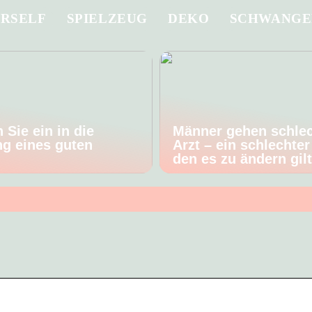
URSELF
SPIELZEUG
DEKO
SCHWANGE
 Sie ein in die
Männer gehen schle
g eines guten
Arzt – ein schlechter
den es zu ändern gil