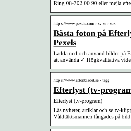
Ring 08-702 00 90 eller mejla eft
http s://www.pexels.com › sv-se › sok
Bästa foton på Efterl
Pexels
Ladda ned och använd bilder på Eft
att använda ✓ Högkvalitativa video
http s://www.aftonbladet.se › tagg
Efterlyst (tv-progra
Efterlyst (tv-program)
Läs nyheter, artiklar och se tv-kl
Våldtäktsmannen fångades på bild –