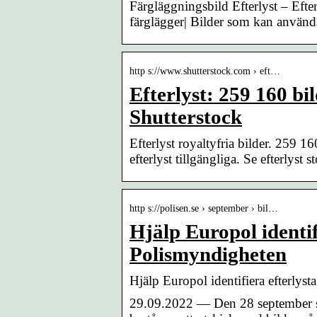
Färgläggningsbild Efterlyst – Efte
färglägger| Bilder som kan använd
http s://www.shutterstock.com › eft…
Efterlyst: 259 160 bi
Shutterstock
Efterlyst royaltyfria bilder. 259 16
efterlyst tillgängliga. Se efterlyst 
http s://polisen.se › september › bil…
Hjälp Europol identif
Polismyndigheten
Hjälp Europol identifiera efterlys
29.09.2022 — Den 28 september 