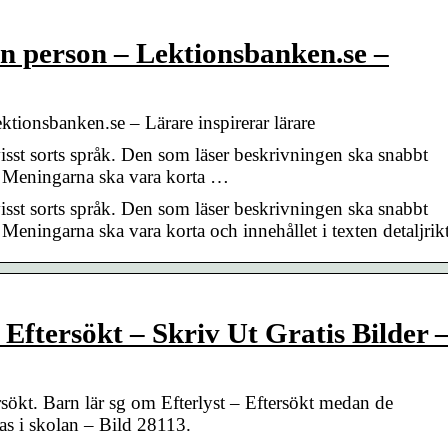
en person – Lektionsbanken.se –
ktionsbanken.se – Lärare inspirerar lärare
 visst sorts språk. Den som läser beskrivningen ska snabbt
e. Meningarna ska vara korta …
 visst sorts språk. Den som läser beskrivningen ska snabbt
 Meningarna ska vara korta och innehållet i texten detaljrikt
 Eftersökt – Skriv Ut Gratis Bilder 
rsökt. Barn lär sg om Efterlyst – Eftersökt medan de
as i skolan – Bild 28113.