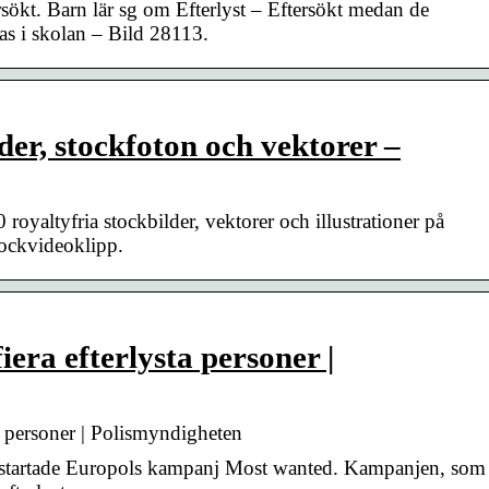
rsökt. Barn lär sg om Efterlyst – Eftersökt medan de
as i skolan – Bild 28113.
lder, stockfoton och vektorer –
0 royaltyfria stockbilder, vektorer och illustrationer på
stockvideoklipp.
iera efterlysta personer |
ta personer | Polismyndigheten
startade Europols kampanj Most wanted. Kampanjen, som