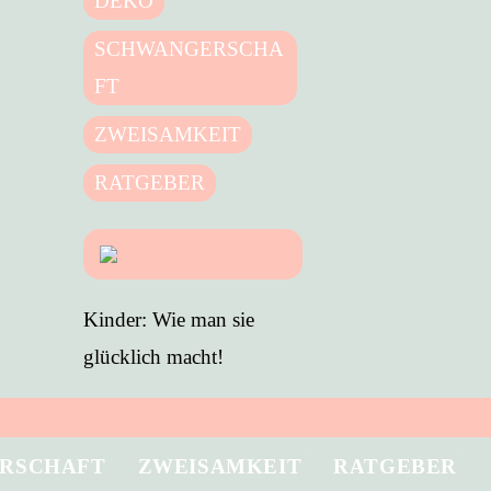
DEKO
SCHWANGERSCHA
FT
ZWEISAMKEIT
RATGEBER
Kinder: Wie man sie
glücklich macht!
RSCHAFT
ZWEISAMKEIT
RATGEBER