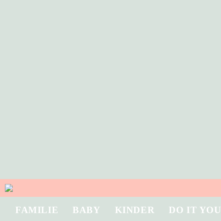
FAMILIE
BABY
KINDER
DO IT YO