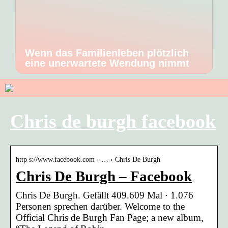
Wenn das Familienleben plötzlich
eine unerwartete Wendung nimmt
Chris de burgh facebook
http s://www.facebook.com › … › Chris De Burgh
Chris De Burgh – Facebook
Chris De Burgh. Gefällt 409.609 Mal · 1.076
Personen sprechen darüber. Welcome to the
Official Chris de Burgh Fan Page; a new album,