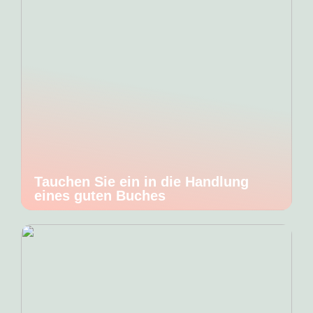
Tauchen Sie ein in die Handlung
eines guten Buches