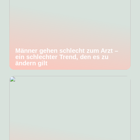
Männer gehen schlecht zum Arzt –
ein schlechter Trend, den es zu
ändern gilt