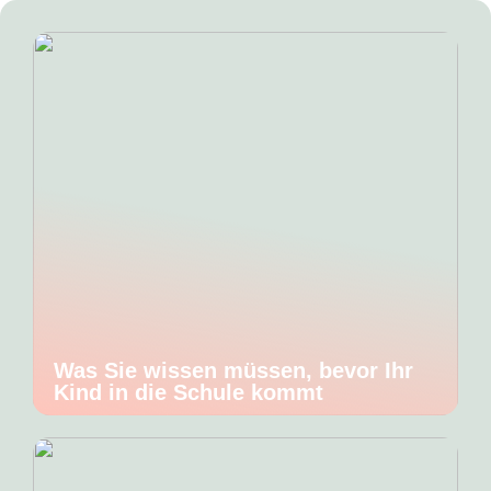
Was Sie wissen müssen, bevor Ihr
Kind in die Schule kommt