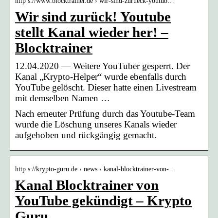
http s://www.blocktrainer.de › wir-sind-zurueck-youtub…
Wir sind zurück! Youtube
stellt Kanal wieder her! –
Blocktrainer
12.04.2020 — Weitere YouTuber gesperrt. Der
Kanal „Krypto-Helper“ wurde ebenfalls durch
YouTube gelöscht. Dieser hatte einen Livestream
mit demselben Namen …
Nach erneuter Prüfung durch das Youtube-Team
wurde die Löschung unseres Kanals wieder
aufgehoben und rückgängig gemacht.
http s://krypto-guru.de › news › kanal-blocktrainer-von-…
Kanal Blocktrainer von
YouTube gekündigt – Krypto
Guru