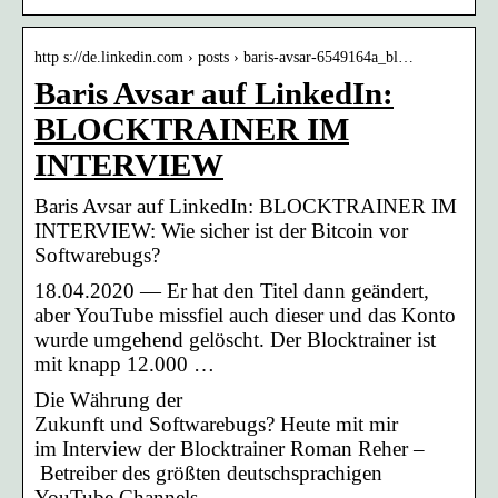
http s://de.linkedin.com › posts › baris-avsar-6549164a_bl…
Baris Avsar auf LinkedIn:
BLOCKTRAINER IM
INTERVIEW
Baris Avsar auf LinkedIn: BLOCKTRAINER IM
INTERVIEW: Wie sicher ist der Bitcoin vor
Softwarebugs?
18.04.2020 — Er hat den Titel dann geändert,
aber YouTube missfiel auch dieser und das Konto
wurde umgehend gelöscht. Der Blocktrainer ist
mit knapp 12.000 …
Die Währung der
Zukunft und Softwarebugs? Heute mit mir
im Interview der Blocktrainer Roman Reher –
Betreiber des größten deutschsprachigen
YouTube Channels…