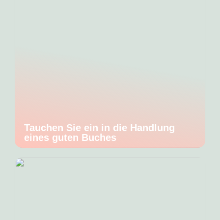
Tauchen Sie ein in die Handlung
eines guten Buches