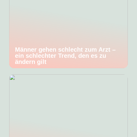
Männer gehen schlecht zum Arzt –
ein schlechter Trend, den es zu
ändern gilt