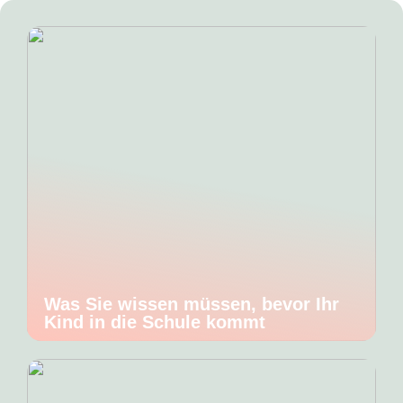
Was Sie wissen müssen, bevor Ihr
Kind in die Schule kommt