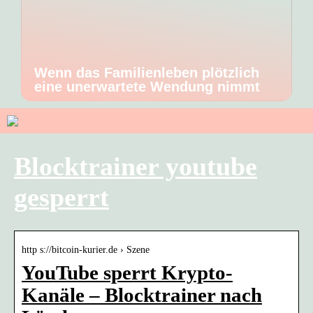
Wenn das Familienleben plötzlich
eine unerwartete Wendung nimmt
Blocktrainer youtube
gesperrt
http s://bitcoin-kurier.de › Szene
YouTube sperrt Krypto-
Kanäle – Blocktrainer nach