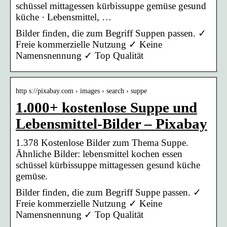
schüssel mittagessen kürbissuppe gemüse gesund
küche · Lebensmittel, …
Bilder finden, die zum Begriff Suppen passen. ✓
Freie kommerzielle Nutzung ✓ Keine
Namensnennung ✓ Top Qualität
http s://pixabay.com › images › search › suppe
1.000+ kostenlose Suppe und
Lebensmittel-Bilder – Pixabay
1.378 Kostenlose Bilder zum Thema Suppe.
Ähnliche Bilder: lebensmittel kochen essen
schüssel kürbissuppe mittagessen gesund küche
gemüse.
Bilder finden, die zum Begriff Suppe passen. ✓
Freie kommerzielle Nutzung ✓ Keine
Namensnennung ✓ Top Qualität