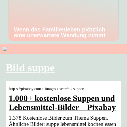
Wenn das Familienleben plötzlich
eine unerwartete Wendung nimmt
Bild suppe
http s://pixabay.com › images › search › suppen
1.000+ kostenlose Suppen und
Lebensmittel-Bilder – Pixabay
1.378 Kostenlose Bilder zum Thema Suppen.
Ähnliche Bilder: suppe lebensmittel kochen essen