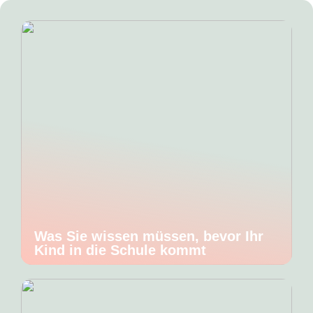
Was Sie wissen müssen, bevor Ihr
Kind in die Schule kommt