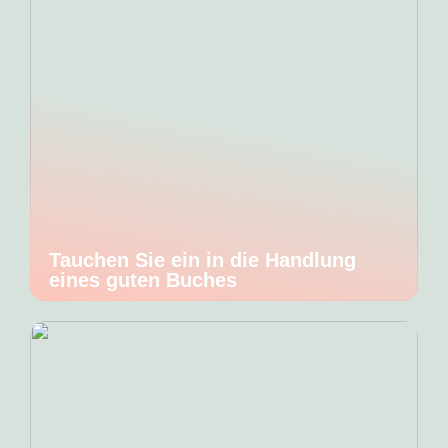
Tauchen Sie ein in die Handlung
eines guten Buches