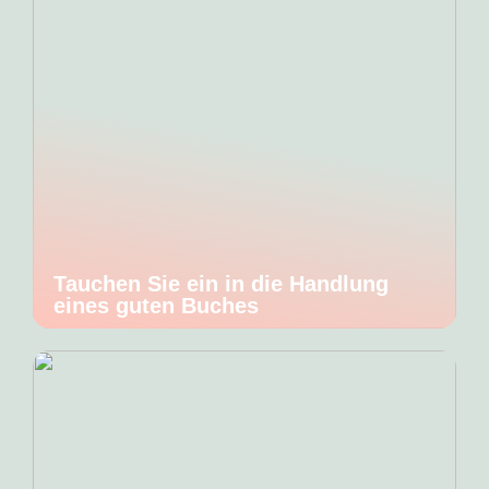
Tauchen Sie ein in die Handlung
eines guten Buches