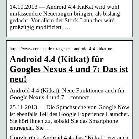
14.10.2013 — Android 4.4 KitKat wird wohl
umfassendere Neuerungen bringen, als bislang
gedacht. Vor allem der Stock-Launcher wird
großzügig modifiziert, …
http s://www.connect.de › ratgeber › android-4-4-kitkat-ne…
Android 4.4 (Kitkat) für
Googles Nexus 4 und 7: Das ist
neu!
Android 4.4 (Kitkat): Neue Funktionen auch für
Google Nexus 4 und 7 – connect
25.11.2013 — Die Sprachsuche von Google Now
ist ebenfalls Teil des Google Experience Launcher.
Sie hört Ihnen zu, sobald Sie das Smartphone
entriegeln. Sie …
Google rückt Android 4.4 alias “Kitkat” jetzt auch