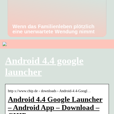
Wenn das Familienleben plötzlich
eine unerwartete Wendung nimmt
Android 4.4 google
launcher
http s://www.chip.de › downloads › Android-4.4-Googl…
Android 4.4 Google Launcher
– Android App – Download –