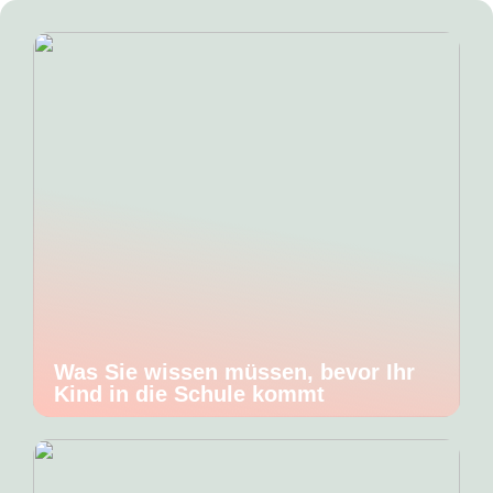
Was Sie wissen müssen, bevor Ihr
Kind in die Schule kommt