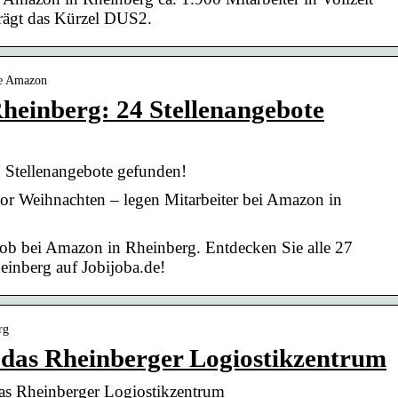
trägt das Kürzel DUS2.
te Amazon
heinberg: 24 Stellenangebote
 Stellenangebote gefunden!
or Weihnachten – legen Mitarbeiter bei Amazon in
Job bei Amazon in Rheinberg. Entdecken Sie alle 27
einberg auf Jobijoba.de!
rg
 das Rheinberger Logiostikzentrum
das Rheinberger Logiostikzentrum