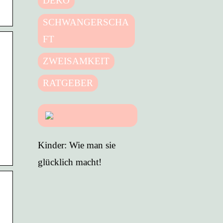
DEKO
SCHWANGERSCHA
FT
ZWEISAMKEIT
RATGEBER
Kinder: Wie man sie
glücklich macht!