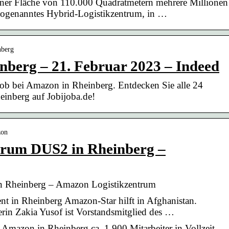
iner Fläche von 110.000 Quadratmetern mehrere Millionen
 sogenanntes Hybrid-Logistikzentrum, in …
nberg
nberg – 21. Februar 2023 – Indeed
Job bei Amazon in Rheinberg. Entdecken Sie alle 24
einberg auf Jobijoba.de!
zon
trum DUS2 in Rheinberg –
 Rheinberg – Amazon Logistikzentrum
 in Rheinberg Amazon-Star hilft in Afghanistan.
rin Zakia Yusof ist Vorstandsmitglied des …
Amazon in Rheinberg ca. 1.900 Mitarbeiter in Vollzeit