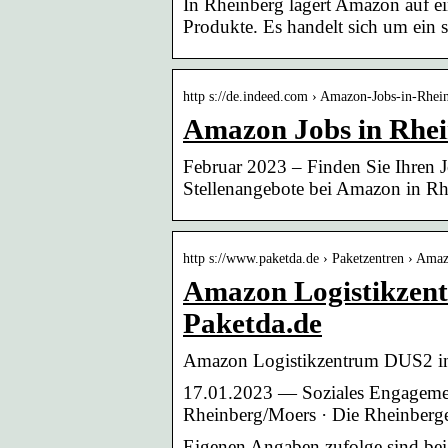
In Rheinberg lagert Amazon auf e
Produkte. Es handelt sich um ein
http s://de.indeed.com › Amazon-Jobs-in-Rhei
Amazon Jobs in Rhei
Februar 2023 – Finden Sie Ihren 
Stellenangebote bei Amazon in Rh
http s://www.paketda.de › Paketzentren › Ama
Amazon Logistikzen
Paketda.de
Amazon Logistikzentrum DUS2 in
17.01.2023 — Soziales Engagement
Rheinberg/Moers · Die Rheinberge
Eigenen Angaben zufolge sind bei 