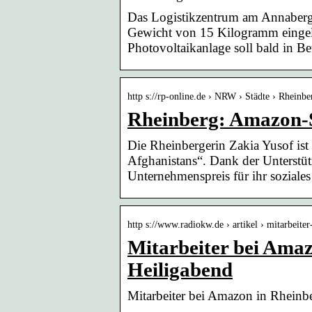
Das Logistikzentrum am Annaberg 
Gewicht von 15 Kilogramm eingela
Photovoltaikanlage soll bald in Be
http s://rp-online.de › NRW › Städte › Rheinbe
Rheinberg: Amazon-St
Die Rheinbergerin Zakia Yusof ist
Afghanistans“. Dank der Unterstüt
Unternehmenspreis für ihr soziale
http s://www.radiokw.de › artikel › mitarbeit
Mitarbeiter bei Amaz
Heiligabend
Mitarbeiter bei Amazon in Rheinbe