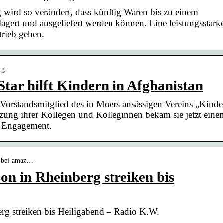
wird so verändert, dass künftig Waren bis zu einem
gert und ausgeliefert werden können. Eine leistungsstark
trieb gehen.
rg
ar hilft Kindern in Afghanistan​
 Vorstandsmitglied des in Moers ansässigen Vereins „Kinde
zung ihrer Kollegen und Kolleginnen bekam sie jetzt eine
s Engagement.
er-bei-amaz…
on in Rheinberg streiken bis
rg streiken bis Heiligabend – Radio K.W.