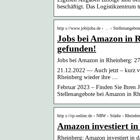
beschäftigt. Das Logistikzentrum 
http s://www.jobijoba.de › … › Stellenangebo
Jobs bei Amazon in R
gefunden!
Jobs bei Amazon in Rheinberg: 27
21.12.2022 — Auch jetzt – kurz v
Rheinberg wieder ihre …
Februar 2023 – Finden Sie Ihren 
Stellenangebote bei Amazon in Rh
http s://rp-online.de › NRW › Städte › Rheinbe
Amazon investiert in
Rheinberg: Amazon investiert in 