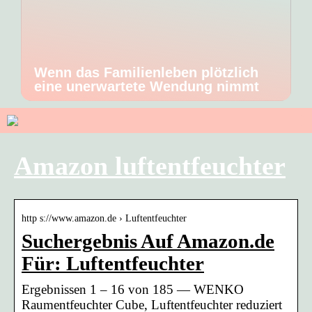
Wenn das Familienleben plötzlich
eine unerwartete Wendung nimmt
Amazon luftentfeuchter
http s://www.amazon.de › Luftentfeuchter
Suchergebnis Auf Amazon.de
Für: Luftentfeuchter
Ergebnissen 1 – 16 von 185 — WENKO
Raumentfeuchter Cube, Luftentfeuchter reduziert