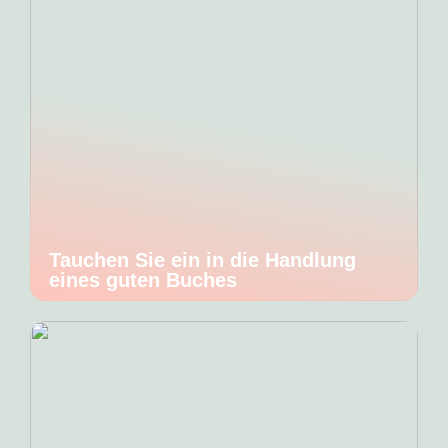
Tauchen Sie ein in die Handlung
eines guten Buches