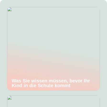
Was Sie wissen müssen, bevor Ihr
Kind in die Schule kommt