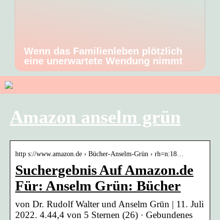
Wenn das Familienleben plötzlich
eine unerwartete Wendung nimmt
Amazon anselm grün
http s://www.amazon.de › Bücher-Anselm-Grün › rh=n:18…
Suchergebnis Auf Amazon.de
Für: Anselm Grün: Bücher
von Dr. Rudolf Walter und Anselm Grün | 11. Juli
2022. 4.44,4 von 5 Sternen (26) · Gebundenes