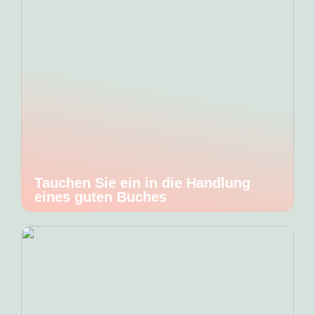
Tauchen Sie ein in die Handlung
eines guten Buches