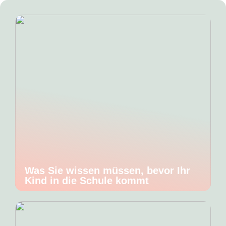
Was Sie wissen müssen, bevor Ihr
Kind in die Schule kommt